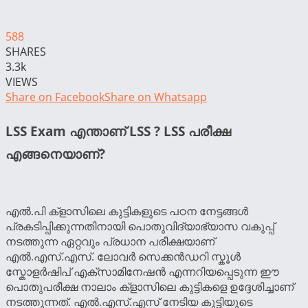
588
SHARES
3.3k
VIEWS
Share on Facebook
Share on Whatsapp
LSS Exam എന്താണ് LSS ? LSS പരീക്ഷ
എങ്ങനെയാണ്?
എല്‍.പി ക്ളാസിലെ കുട്ടികളുടെ പഠന നേട്ടങ്ങള്‍
പ്രകടിപ്പിക്കുന്നതിനായി പൊതുവിദ്യാഭ്യാസ വകുപ്പ്
നടത്തുന്ന ഏറ്റവും പ്രധാന പരീക്ഷയാണ്
എല്‍.എസ്.എസ്. ലോവര്‍ സെക്കന്‍ഡറി സ്കൂള്‍
സ്കോളര്‍ഷിപ് എക്സാമിനേഷന്‍ എന്നറിയപ്പെടുന്ന ഈ
പൊതുപരീക്ഷ നാലാം ക്ളാസിലെ കുട്ടികളെ ഉദ്ദേശിച്ചാണ്
നടത്തുന്നത്. എല്‍.എസ്.എസ് നേടിയ കുട്ടിയുടെ