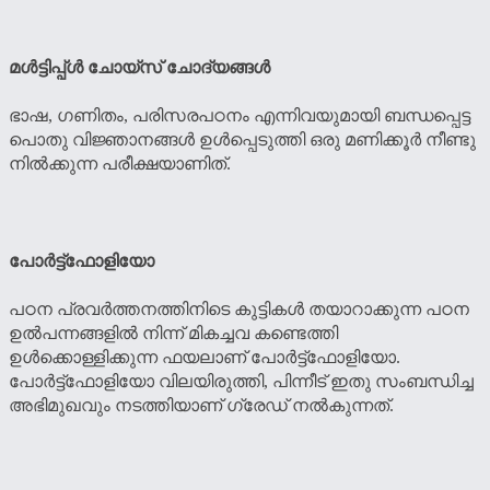
മള്‍ട്ടിപ്പ്ള്‍ ചോയ്സ് ചോദ്യങ്ങള്‍
ഭാഷ, ഗണിതം, പരിസരപഠനം എന്നിവയുമായി ബന്ധപ്പെട്ട
പൊതു വിജ്ഞാനങ്ങള്‍ ഉള്‍പ്പെടുത്തി ഒരു മണിക്കൂര്‍ നീണ്ടു
നില്‍ക്കുന്ന പരീക്ഷയാണിത്.
പോര്‍ട്ട്ഫോളിയോ
പഠന പ്രവര്‍ത്തനത്തിനിടെ കുട്ടികള്‍ തയാറാക്കുന്ന പഠന
ഉല്‍പന്നങ്ങളില്‍ നിന്ന് മികച്ചവ കണ്ടെത്തി
ഉള്‍ക്കൊള്ളിക്കുന്ന ഫയലാണ് പോര്‍ട്ട്ഫോളിയോ.
പോര്‍ട്ട്ഫോളിയോ വിലയിരുത്തി, പിന്നീട് ഇതു സംബന്ധിച്ച
അഭിമുഖവും നടത്തിയാണ് ഗ്രേഡ് നല്‍കുന്നത്.