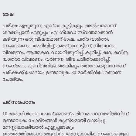
ഭാഷ
പരീക്ഷ എഴുതുന്ന എല്ലാ കുട്ടികളും അല്‍പമൊന്ന്
ശ്രദ്ധിച്ചാല്‍ എളുപ്പം ‘എ’ ഗ്രേഡ് സ്വന്തമാക്കാന്‍
കഴിയുന്ന ഒരു വിഷയമാണ് ഭാഷ. പത്ര വാര്‍ത്ത,
സംഭാഷണം, അറിയിപ്പ്, കത്ത്, നോട്ടീസ്, നിവേദനം,
വിവരണം, ആത്മകഥ, ഡയറിക്കുറിപ്പ്, കുറിപ്പ്, കഥ, കവിത,
യാത്രാ വിവരണം, വര്‍ണന, ജീവ ചരിത്രക്കുറിപ്പ്,
സംഗ്രഹം എന്നിവയിലേതെങ്കിലും തയാറാക്കുവാനാണ്
പരീക്ഷക്ക് ചോദ്യം ഉണ്ടാവുക. 30 മാര്‍ക്കിന്‍േറതാണ്
ചോദ്യം.
പരിസരപഠനം
10 മാര്‍ക്കിന്‍െറ ചോദ്യമാണ് പരിസര പഠനത്തില്‍നിന്ന്
ഉണ്ടാവുക. ചോദ്യങ്ങള്‍ കൃത്യമായി വായിച്ചു
മനസ്സിലാക്കിയാല്‍ എളുപ്പമാകും
ഉത്തരത്തിലേക്കെത്തുവാന്‍. ആനുകാലിക സംഭവങ്ങളോ