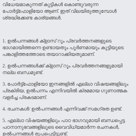
വിധേയമാകുന്നത് കുട്ടികള്‍ കൊണ്ടുവരുന്ന
പോര്‍ട്ട്ഫോളിയോ ആണ്. ഇത് വിലയിരുത്തുമ്പോള്‍
ശ്രദ്ധിക്കേണ്ട കാര്യങ്ങള്‍.
1. ഉല്‍പന്നങ്ങള്‍ ക്ളാസ് റൂം പ്രവര്‍ത്തനങ്ങളുടെ
ഭാഗമായിത്തന്നെ ഉണ്ടായതും പൂര്‍ണമായും കുട്ടിയുടെ
പങ്കാളിത്തത്തോടെ തയാറാക്കിയതുമാണ്.
2. ഉല്‍പന്നങ്ങള്‍ക്ക് ക്ളാസ് റൂം പ്രവര്‍ത്തനങ്ങളുമായി
നല്ല ബന്ധമുണ്ട്.
3. പോര്‍ട്ട്ഫോളിയോ ഇനങ്ങളില്‍ എല്ലാ വിഷയങ്ങളിലും
പ്രക്രിയ, ഉല്‍പന്നം എന്നിവയില്‍ ക്രമമായ ഗുണാത്മക
വളര്‍ച്ച പ്രകടമാണ്.
4. രചനകള്‍/ ഉല്‍പന്നങ്ങള്‍ എന്നിവക്ക് സമഗ്രത ഉണ്ട്.
5. എല്ലാ വിഷയങ്ങളിലും പാഠ ഭാഗവുമായി ബന്ധപ്പെട്ട
പഠനാനുഭവങ്ങളിലൂടെ വൈവിധ്യമാര്‍ന്ന രചനകള്‍,
ഉല്‍പന്നങ്ങള്‍ രൂപപ്പെട്ടിട്ടുണ്ട്.