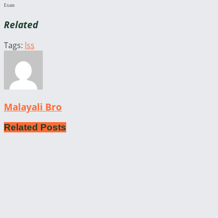
Exam
Related
Tags:
lss
Malayali Bro
Related
Posts