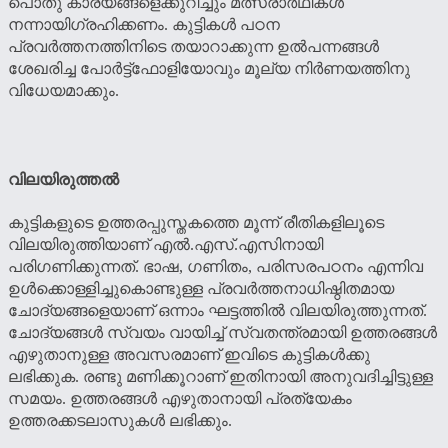
പൊതു കാര്യങ്ങളെക്കുറിച്ചും മത്സരാര്‍ഥികള്‍
നന്നായിഗ്രഹിക്കണം. കുട്ടികള്‍ പഠന
പ്രവര്‍ത്തനത്തിനിടെ തയാറാക്കുന്ന ഉല്‍പന്നങ്ങള്‍
ശേഖരിച്ച പോര്‍ട്ട്ഫോളിയോവും മൂല്യ നിര്‍ണയത്തിനു
വിധേയമാക്കും.
വിലയിരുത്തല്‍
കുട്ടികളുടെ ഉത്തരപ്പുസ്തകത്തെ മൂന്ന് രീതികളിലൂടെ
വിലയിരുത്തിയാണ് എല്‍.എസ്.എസിനായി
പരിഗണിക്കുന്നത്. ഭാഷ, ഗണിതം, പരിസരപഠനം എന്നിവ
ഉള്‍ക്കൊള്ളിച്ചുകൊണ്ടുള്ള പ്രവര്‍ത്തനാധിഷ്ഠിതമായ
ചോദ്യങ്ങളെയാണ് ഒന്നാം ഘട്ടത്തില്‍ വിലയിരുത്തുന്നത്.
ചോദ്യങ്ങള്‍ സ്വയം വായിച്ച് സ്വതന്ത്രമായി ഉത്തരങ്ങള്‍
എഴുതാനുള്ള അവസരമാണ് ഇവിടെ കുട്ടികള്‍ക്കു
ലഭിക്കുക. രണ്ടു മണിക്കൂറാണ് ഇതിനായി അനുവദിച്ചിട്ടുള്ള
സമയം. ഉത്തരങ്ങള്‍ എഴുതാനായി പ്രത്യേകം
ഉത്തരക്കടലാസുകള്‍ ലഭിക്കും.