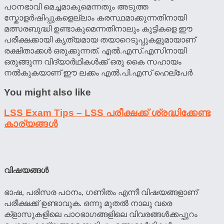
പഠനഭാവി മെച്ചമാകുമെന്നതും അടുത്ത
സ്കോളര്‍ഷിപ്പുകളെല്ലാം കരസ്ഥമാക്കുന്നതിനായി
മത്സരബുദ്ധി ഉണ്ടാകുമെന്നതിനാലും കുട്ടികളെ ഈ
പരീക്ഷക്കായി കൃത്യമായ തയാറെടുപ്പുകളുമായാണ്
രക്ഷിതാക്കള്‍ ഒരുക്കുന്നത്. എല്‍.എസ്.എസിനായി
ഒരുങ്ങുന്ന വിദ്യാര്‍ഥികള്‍ക്ക് ഒരു കൈ സഹായം
നല്‍കുകയാണ് ഈ ലക്കം എല്‍.പി.എസ് ഹെല്പേര്‍
You might also like
LSS Exam Tips – LSS പരീക്ഷക്ക് ശ്രദ്ധിക്കേണ്ട
കാര്യങ്ങൾ
വിഷയങ്ങള്‍
ഭാഷ, പരിസര പഠനം, ഗണിതം എന്നീ വിഷയങ്ങളാണ്
പരീക്ഷക്ക് ഉണ്ടാവുക. ഒന്നു മുതല്‍ നാലു വരെ
ക്ളാസുകളിലെ പാഠഭാഗങ്ങളിലെ വിവരങ്ങള്‍ക്കപ്പുറം