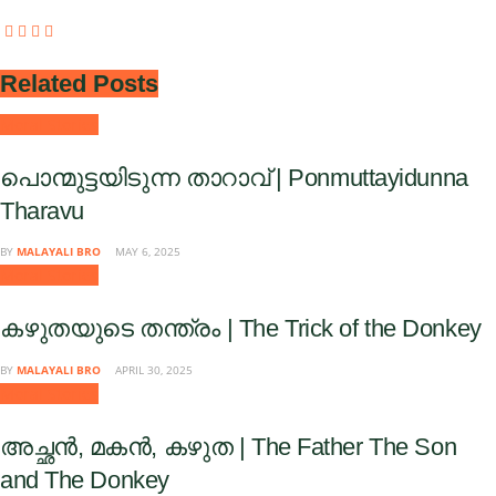
Related
Posts
Moral Stories
പൊന്മുട്ടയിടുന്ന താറാവ് | Ponmuttayidunna
Tharavu
BY
MALAYALI BRO
MAY 6, 2025
Moral Stories
കഴുതയുടെ തന്ത്രം | The Trick of the Donkey
BY
MALAYALI BRO
APRIL 30, 2025
Moral Stories
അച്ഛൻ, മകൻ, കഴുത | The Father The Son
and The Donkey