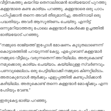
വീട്ടിനകത്തു കയറിയ തെനാലിരാമൻ ഭാര്യയോട് പുറത്തു
കള്ളന്മാരെ കണ്ട കാര്യം പറഞ്ഞു. കള്ളന്മാരെ ഒരു പാഠം
പഠിപ്പിക്കാൻ തന്നെ അവർ തീരുമാനിച്ചു. അതിനായി ഒരു
പദ്ധതിയും അവർ ആസൂത്രണം ചെയ്തു. എന്നിട്ട്
ഒന്നുമറിയാത്തതു പോലെ കള്ളന്മാർ കേൾക്കെ ഉച്ചത്തിൽ
ഭാര്യയോട് പറഞ്ഞു.
“നമ്മുടെ രാജ്യത്ത് ഇപ്പോൾ മോഷണം കൂടുതലാണെന്ന്
കൊട്ടാരത്തിൽ പറയുന്നത് കേട്ടു. എപ്പോഴാണ് കള്ളന്മാർ
നമ്മുടെ വീട്ടിലും വരുന്നതെന്ന് അറിയില്ല. അതുകൊണ്ട്
നമുക്കൊരു കാര്യം ചെയ്യാം. കയ്യിലുള്ള സ്വർണവും
പണവുമെല്ലാം ഒരു പെട്ടിയിലാക്കി നമ്മുടെ കിണറ്റിലിടാം.
അതാകുമ്പോൾ ആർക്കും എളുപ്പത്തിൽ കണ്ടുപിടിക്കാൻ
കഴിയില്ല. അതുകൊണ്ട് തന്നെ കള്ളന്മാർ മോഷ്ടിക്കും എന്ന
പേടിയും വേണ്ട.”
ഇതുകേട്ട ഭാര്യ പറഞ്ഞു.
“നിങ്ങൾ പറയുന്നത് ശരിയാണ്. ഞാൻ ഒരു പെട്ടി എടുത്തു