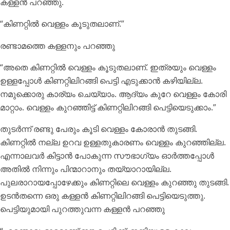
കള്ളൻ പറഞ്ഞു.
“കിണറ്റിൽ വെള്ളം കൂടുതലാണ്.”
രണ്ടാമത്തെ കള്ളനും പറഞ്ഞു
“അതെ കിണറ്റിൽ വെള്ളം കൂടുതലാണ്. ഇത്രയും വെള്ളം
ഉള്ളപ്പോൾ കിണറ്റിലിറങ്ങി പെട്ടി എടുക്കാൻ കഴിയില്ല.
നമുക്കൊരു കാര്യം ചെയ്യാം. ആദ്യം കുറേ വെള്ളം കോരി
മാറ്റാം. വെള്ളം കുറഞ്ഞിട്ട് കിണറ്റിലിറങ്ങി പെട്ടിയെടുക്കാം.”
തുടർന്ന് രണ്ടു പേരും കൂടി വെള്ളം കോരാൻ തുടങ്ങി.
കിണറ്റിൽ നല്ല ഉറവ ഉള്ളതുകാരണം വെള്ളം കുറഞ്ഞില്ല.
എന്നാലവർ കിട്ടാൻ പോകുന്ന സൗഭാഗ്യം ഓർത്തപ്പോൾ
അതിൽ നിന്നും പിന്മാറാനും തയ്യാറായില്ല.
പുലരാറായപ്പോഴേക്കും കിണറ്റിലെ വെള്ളം കുറഞ്ഞു തുടങ്ങി.
ഉടൻതന്നെ ഒരു കള്ളൻ കിണറ്റിലിറങ്ങി പെട്ടിയെടുത്തു.
പെട്ടിയുമായി പുറത്തുവന്ന കള്ളൻ പറഞ്ഞു