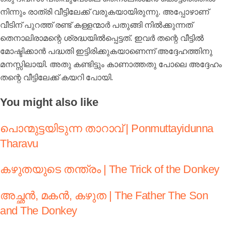
നിന്നും രാത്രി വീട്ടിലേക്ക് വരുകയായിരുന്നു. അപ്പോഴാണ്
വീടിന് പുറത്ത് രണ്ട് കള്ളന്മാർ പതുങ്ങി നിൽക്കുന്നത്
തെനാലിരാമന്റെ ശ്രദ്ധയിൽപ്പെട്ടത്. ഇവർ തന്റെ വീട്ടിൽ
മോഷ്ടിക്കാൻ പദ്ധതി ഇട്ടിരിക്കുകയാണെന്ന് അദ്ദേഹത്തിനു
മനസ്സിലായി. അതു കണ്ടിട്ടും കാണാത്തതു പോലെ അദ്ദേഹം
തന്റെ വീട്ടിലേക്ക് കയറി പോയി.
You might also like
പൊന്മുട്ടയിടുന്ന താറാവ് | Ponmuttayidunna
Tharavu
കഴുതയുടെ തന്ത്രം | The Trick of the Donkey
അച്ഛൻ, മകൻ, കഴുത | The Father The Son
and The Donkey