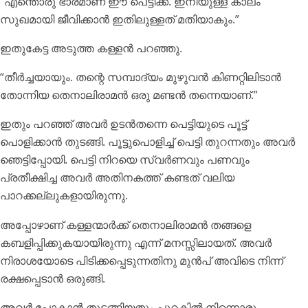
“എന്തൊരു ഭാരമാണ് ഈ പെട്ടിക്ക്. ഇനിയുള്ള കാലം
സുഖമായി ജീവിക്കാൻ ഇതിലുള്ളത് മതിയാകും.”
ഇതുകേട്ട അടുത്ത കള്ളൻ പറഞ്ഞു.
“തീർച്ചയായും. തന്റെ സമ്പാദ്യം മുഴുവൻ കിണറ്റിലിടാൻ
തോന്നിയ തെനാലിരാമൻ ഒരു മണ്ടൻ തന്നെയാണ്.”
ഇതും പറഞ്ഞ് അവർ ഉടൻതന്നെ പെട്ടിയുടെ പൂട്ട്
പൊളിക്കാൻ തുടങ്ങി. പൂട്ടുപൊളിച്ച് പെട്ടി തുറന്നതും അവർ
ഞെട്ടിപ്പോയി. പെട്ടി നിറയെ സ്വർണവും പണവും
പ്രതീക്ഷിച്ച അവർ അതിനകത്ത് കണ്ടത് വലിയ
പാറക്കല്ലുകളായിരുന്നു.
അപ്പോഴാണ് കള്ളന്മാർക്ക് തെനാലിരാമൻ തങ്ങളെ
കബളിപ്പിക്കുകയായിരുന്നു എന്ന് മനസ്സിലായത്. അവർ
നിരാശയോടെ പിടിക്കപ്പെടുന്നതിനു മുൻപ് അവിടെ നിന്ന്
രക്ഷപ്പെടാൻ ഒരുങ്ങി.
അവർ പോകാൻ തുടങ്ങിയതും പുറകിൽ നിന്നൊരു