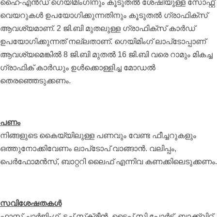
ഹൈ-എന്‍ഡ് ഗെയിമിംഗിനും കൂടുതല്‍ ശേഷിയുള്ള സോഫ്റ്റ്
വെയറുകള്‍ ഉപയോഗിക്കുന്നതിനും കൂടുതല്‍ ഗ്രാഫിക്‌സ്
ആവശ്യമാണ്. 2 ജി.ബി മുതലുള്ള ഗ്രാഫിക്‌സ് കാര്‍ഡ്
ഉപയോഗിക്കുന്നത് നല്ലതാണ്. ഗെയിമിംഗ് ലാപ്‌ടോപ്പാണ്
ആവശ്യമെങ്കില്‍ 8 ജി.ബി മുതല്‍ 16 ജി.ബി വരെ റാമും മികച്ച
ഗ്രാഫിക് കാര്‍ഡും ഉള്‍ക്കൊള്ളിച്ച മോഡല്‍
തെരഞ്ഞെടുക്കണം.
പണം
നിങ്ങളുടെ കൈയ്യിലുള്ള പണവും വേണ്ട ഫീച്ചറുകളും
ഒത്തുനോക്കിവേണം ലാപ്‌ടോപ് വാങ്ങാന്‍. വലിപ്പം,
പെര്‍ഫോമന്‍സ്, ബാറ്ററി ലൈഫ് എന്നിവ കണക്കിലെടുക്കണം.
സവിശേഷതകള്‍
ഫാസ്റ്റ് ചാര്‍ജിംഗ്, ടച്ച് സ്‌ക്രീന്‍, ടൈപ്പ് സി പോര്‍ട്ട്, ബാക്ക്‌ലിറ്റ്