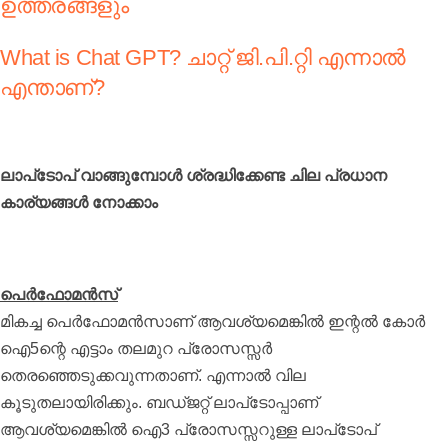
ഉത്തരങ്ങളും
What is Chat GPT? ചാറ്റ് ജി.പി.റ്റി എന്നാൽ
എന്താണ്?
ലാപ്‌ടോപ് വാങ്ങുമ്പോള്‍ ശ്രദ്ധിക്കേണ്ട ചില പ്രധാന
കാര്യങ്ങള്‍ നോക്കാം
പെര്‍ഫോമന്‍സ്
മികച്ച പെര്‍ഫോമന്‍സാണ് ആവശ്യമെങ്കില്‍ ഇന്റല്‍ കോര്‍
ഐ5ന്റെ എട്ടാം തലമുറ പ്രോസസ്സര്‍
തെരഞ്ഞെടുക്കവുന്നതാണ്. എന്നാല്‍ വില
കൂടുതലായിരിക്കും. ബഡ്ജറ്റ് ലാപ്‌ടോപ്പാണ്
ആവശ്യമെങ്കില്‍ ഐ3 പ്രോസസ്സറുള്ള ലാപ്‌ടോപ്