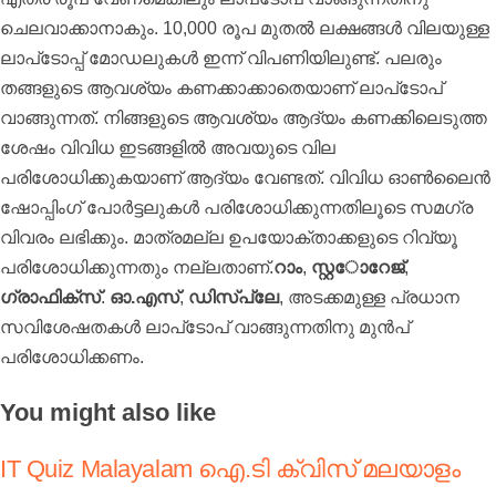
ചെലവാക്കാനാകും. 10,000 രൂപ മുതല്‍ ലക്ഷങ്ങള്‍ വിലയുള്ള
ലാപ്‌ടോപ്പ് മോഡലുകള്‍ ഇന്ന് വിപണിയിലുണ്ട്. പലരും
തങ്ങളുടെ ആവശ്യം കണക്കാക്കാതെയാണ് ലാപ്‌ടോപ്
വാങ്ങുന്നത്. നിങ്ങളുടെ ആവശ്യം ആദ്യം കണക്കിലെടുത്ത
ശേഷം വിവിധ ഇടങ്ങളില്‍ അവയുടെ വില
പരിശോധിക്കുകയാണ് ആദ്യം വേണ്ടത്. വിവിധ ഓണ്‍ലൈന്‍
ഷോപ്പിംഗ് പോര്‍ട്ടലുകള്‍ പരിശോധിക്കുന്നതിലൂടെ സമഗ്ര
വിവരം ലഭിക്കും. മാത്രമല്ല ഉപയോക്താക്കളുടെ റിവ്യൂ
പരിശോധിക്കുന്നതും നല്ലതാണ്.
റാം
,
സ്റ്റോറേജ്
,
ഗ്രാഫിക്‌സ്
.
ഓ.എസ്
,
ഡിസ്‌പ്ലേ
, അടക്കമുള്ള പ്രധാന
സവിശേഷതകള്‍ ലാപ്‌ടോപ് വാങ്ങുന്നതിനു മുന്‍പ്
പരിശോധിക്കണം.
You might also like
IT Quiz Malayalam ഐ.ടി ക്വിസ് മലയാളം