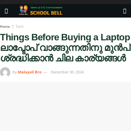
Home
Tech
Things Before Buying a Laptop
ലാപ്ടോപ് വാങ്ങുന്നതിനു മുൻപ്
ശ്രദ്ധിക്കാൻ ചില കാര്യങ്ങൾ
by
Malayali Bro
December 30, 2024