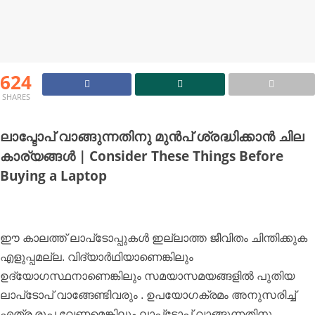
624
SHARES
ലാപ്ടോപ് വാങ്ങുന്നതിനു മുൻപ് ശ്രദ്ധിക്കാൻ ചില
കാര്യങ്ങൾ | Consider These Things Before
Buying a Laptop
ഈ കാലത്ത് ലാപ്‌ടോപ്പുകള്‍ ഇല്ലാത്ത ജീവിതം ചിന്തിക്കുക
എളുപ്പമല്ല. വിദ്യാര്‍ഥിയാണെങ്കിലും
ഉദ്യോഗസ്ഥനാണെങ്കിലും സമയാസമയങ്ങളില്‍ പുതിയ
ലാപ്‌ടോപ് വാങ്ങേണ്ടിവരും . ഉപയോഗക്രമം അനുസരിച്ച്
എത്ര രൂപ വേണമെങ്കിലും ലാപ്‌ടോപ് വാങ്ങുന്നതിനു