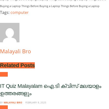
Buying a Laptop Things Before Buying a Laptop Things Before Buying a Laptop
Tags:
computer
Malayali Bro
Related
Posts
Tech
IT Quiz Malayalam ഐ.ടി ക്വിസ് മലയാളം
ഉത്തരങ്ങളും
BY
MALAYALI BRO
FEBRUARY 8, 2025
Tech