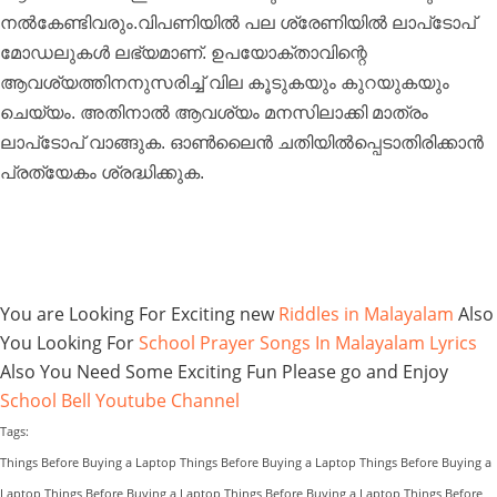
നല്‍കേണ്ടിവരും.വിപണിയില്‍ പല ശ്രേണിയില്‍ ലാപ്‌ടോപ്
മോഡലുകള്‍ ലഭ്യമാണ്. ഉപയോക്താവിന്റെ
ആവശ്യത്തിനനുസരിച്ച് വില കൂടുകയും കുറയുകയും
ചെയ്യം. അതിനാല്‍ ആവശ്യം മനസിലാക്കി മാത്രം
ലാപ്‌ടോപ് വാങ്ങുക. ഓണ്‍ലൈന്‍ ചതിയില്‍പ്പെടാതിരിക്കാന്‍
പ്രത്യേകം ശ്രദ്ധിക്കുക.
You are Looking For Exciting new
Riddles in Malayalam
Also
You Looking For
School Prayer Songs In Malayalam Lyrics
Also You Need Some Exciting Fun Please go and Enjoy
School Bell Youtube Channel
Tags:
Things Before Buying a Laptop Things Before Buying a Laptop Things Before Buying a
Laptop Things Before Buying a Laptop Things Before Buying a Laptop Things Before