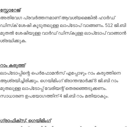
സ്റ്റോറേജ്
അതിവേഗ പ്രവര്‍ത്തനമാണ് ആവശ്യമെങ്കില്‍ ഹാര്‍ഡ്
ഡിസ്‌ക് ശേഷി കൂടുതലുള്ള ലാപ്‌ടോപ് വാങ്ങണം. 512 ജി.ബി
മുതല്‍ ശേഷിയുള്ള വാര്‍ഡ് ഡിസ്‌കുള്ള ലാപ്‌ടോപ് വാങ്ങാന്‍
ശ്രദ്ധിക്കുക.
റാം കരുത്ത്
ലാപ്‌ടോപ്പിന്റെ പെര്‍ഫോമന്‍സ് എപ്പോഴും റാം കരുത്തിനെ
ആശ്രയിച്ചിരിക്കും. ഗെയിമിംഗ് ഭ്രാന്തന്മാര്‍ക്ക് 8 ജി.ബി റാം
മുതലുള്ള ലാപ്‌ടോപ്പ് വേരിയന്റ് തെരഞ്ഞെടുക്കണം.
സാധാരണ ഉപയോഗത്തിന് 4 ജി.ബി റാം മതിയാകും.
ഗ്രാഫിക്‌സ്, ഗെയിമിംഗ്