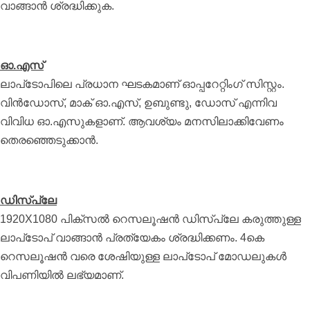
വാങ്ങാന്‍ ശ്രദ്ധിക്കുക.
ഓ.എസ്
ലാപ്‌ടോപിലെ പ്രധാന ഘടകമാണ് ഓപ്പറേറ്റിംഗ് സിസ്റ്റം.
വിന്‍ഡോസ്, മാക് ഓ.എസ്, ഉബുണ്ടു, ഡോസ് എന്നിവ
വിവിധ ഓ.എസുകളാണ്. ആവശ്യം മനസിലാക്കിവേണം
തെരഞ്ഞെടുക്കാന്‍.
ഡിസ്‌പ്ലേ
1920X1080 പിക്‌സല്‍ റെസലൂഷന്‍ ഡിസ്‌പ്ലേ കരുത്തുള്ള
ലാപ്‌ടോപ് വാങ്ങാന്‍ പ്രത്യേകം ശ്രദ്ധിക്കണം. 4കെ
റെസലൂഷന്‍ വരെ ശേഷിയുള്ള ലാപ്‌ടോപ് മോഡലുകള്‍
വിപണിയില്‍ ലഭ്യമാണ്.