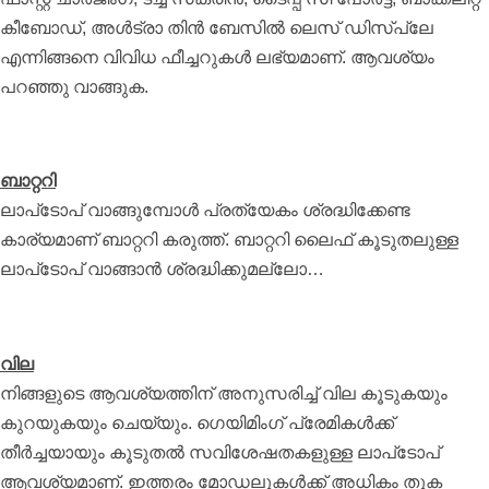
കീബോഡ്, അള്‍ട്രാ തിന്‍ ബേസില്‍ ലെസ് ഡിസ്‌പ്ലേ
എന്നിങ്ങനെ വിവിധ ഫീച്ചറുകള്‍ ലഭ്യമാണ്. ആവശ്യം
പറഞ്ഞു വാങ്ങുക.
ബാറ്ററി
ലാപ്‌ടോപ് വാങ്ങുമ്പോള്‍ പ്രത്യേകം ശ്രദ്ധിക്കേണ്ട
കാര്യമാണ് ബാറ്ററി കരുത്ത്. ബാറ്ററി ലൈഫ് കൂടുതലുള്ള
ലാപ്‌ടോപ് വാങ്ങാന്‍ ശ്രദ്ധിക്കുമല്ലോ…
വില
നിങ്ങളുടെ ആവശ്യത്തിന് അനുസരിച്ച് വില കൂടുകയും
കുറയുകയും ചെയ്യും. ഗെയിമിംഗ് പ്രേമികള്‍ക്ക്
തീര്‍ച്ചയായും കൂടുതല്‍ സവിശേഷതകളുള്ള ലാപ്‌ടോപ്
ആവശ്യമാണ്. ഇത്തരം മോഡലുകള്‍ക്ക് അധികം തുക