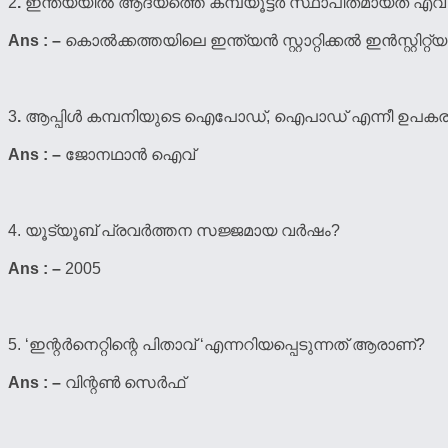
2
.
ഇന്ത്യയില്‍ ആദ്യത്തെ കമ്പ്യൂട്ടര്‍ സ്ഥാപിതമായത് എവ
Ans : –
കൊല്‍ക്കത്തയിലെ ഇന്ത്യന്‍ സ്റ്റാറ്റിക്കല്‍ ഇന്‍സ്റ്റിറ്റ്യൂ
3
.
ആപ്പിള്‍ കമ്പനിയുടെ ഐപോഡ്, ഐപാഡ് എന്നീ ഉപകര
Ans : –
ജോനഥാന്‍ ഐവ്
4. യൂട്യൂബ് പ്രവര്‍ത്തന സജ്ജമായ വര്‍ഷം?
Ans : –
2005
5. ‘ഇന്റർനെറ്റിന്റെ പിതാവ് ‘എന്നറിയപ്പെടുന്നത് ആരാണ്?
Ans : –
വിന്റൺ സെർഫ്