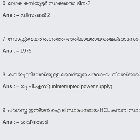
6. ലോക കമ്പ്യൂട്ടര്‍ സാക്ഷരതാ ദിനം?
Ans : –
ഡിസംബര്‍ 2
7. സോഫ്റ്റ്വെയര്‍ രംഗത്തെ അതികായരായ മൈക്രോസോഫ്റ്
Ans : –
1975
8. കമ്പ്യൂട്ടറിലേയ്ക്കുള്ള വൈദ്യുത പ്രവാഹം നിലയ്ക്ക
Ans : –
യു.പി.എസ് (uninterrupted power supply)
9. പ്രശസ്ത ഇന്ത്യന്‍ ഐ.ടി സ്ഥാപനമായ HCL കമ്പനി സ്ഥാപ
Ans : –
ശിവ് നാടാര്‍