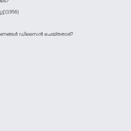
ിടെ?
ട്ട് (1956)
ണങ്ങള്‍ ഡിസൈന്‍ ചെയ്തതാര്?