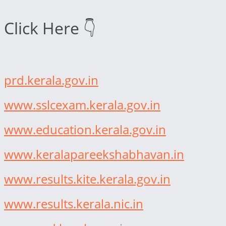
Click Here 👇
prd.kerala.gov.in
www.sslcexam.kerala.gov.in
www.education.kerala.gov.in
www.keralapareekshabhavan.in
www.results.kite.kerala.gov.in
www.results.kerala.nic.in