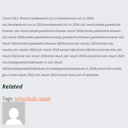
Check SSLC Result keralaresults.nic.in,keralaresults.nic.in 2024
sslc,keralaresults.nic.in 2024,keralaresults.nic.in 2024 sslc result,kerala pareeksha
bhavan sslc result,kerala pareeksha bhavan result 2024,kerala pareeksha bhavan
sslc result 2024,kerala pareeksha bhavan,pareeksha bhavan,pareeksha bhavan sslc
result 2024,kerala pareeksha bhavan 2024,kerala sslc results 2024,kerala sslc
results,sslc results 2024,sslc result 2024 kerala it@school,it@school,kerala kite sslc
result 2024,kite sslc result 2024,kite result,sslc result 2024 site,kerala sslc result 2024
site,keralapareekshabhavan.in sslc result
2024,keralapareekshabhavan.in,keralapareekshabhavan.in 2024,result kite kerala
gov in,sslc result 2022,sslc result 2022 school wise,List of websites
Related
Tags:
school
sslc result