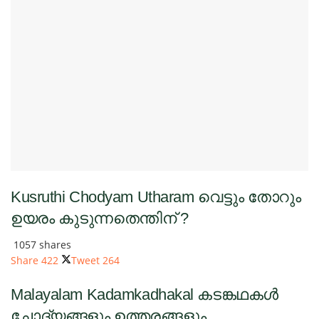
Kusruthi Chodyam Utharam വെട്ടും തോറും
ഉയരം കുടുന്നതെന്തിന് ?
1057 shares
Share
422
Tweet
264
Malayalam Kadamkadhakal കടങ്കഥകൾ
ചോദ്യങ്ങളും ഉത്തരങ്ങളും