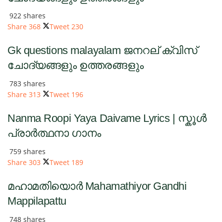
922 shares
Share
368
Tweet
230
Gk questions malayalam ജനറല് ക്വിസ്
ചോദ്യങ്ങളും ഉത്തരങ്ങളും
783 shares
Share
313
Tweet
196
Nanma Roopi Yaya Daivame Lyrics | സ്കൂൾ
പ്രാർത്ഥനാ ഗാനം
759 shares
Share
303
Tweet
189
മഹാമതിയൊർ Mahamathiyor Gandhi
Mappilapattu
748 shares