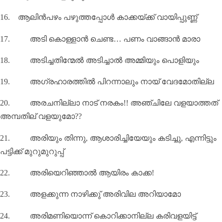
16.
ആലിൻപഴം പഴുത്തപ്പോൾ കാക്കയ്ക്ക് വായിപ്പുണ്ണ്
17.
അടി കൊള്ളാന്‍ ചെണ്ട… പണം വാങ്ങാന്‍ മാരാ
18.
അടിച്ചതിന്മേൽ അടിച്ചാൽ അമ്മിയും പൊളിയും
19.
അഗ്രഹാരത്തിൽ പിറന്നാലും നായ് വേദമോതില്ല
20.
അരചനില്ലാ നാട് നരകം!! അഞ്ചിലേ വളയാത്തത്
അമ്പതില് വളയുമോ
??
21.
അരിയും തിന്നു
,
ആശാരിച്ചിയേയും കടിച്ചു
,
എന്നിട്ടും
പട്ടിക്ക് മുറുമുറുപ്പ്
22.
അരിയെറിഞ്ഞാൽ ആയിരം കാക്ക!
23.
അളക്കുന്ന നാഴിക്കു്‌ അരിവില അറിയാമോ
24.
അരിമണിയൊന്ന് കൊറിക്കാനില്ല കരിവളയിട്ട്‌