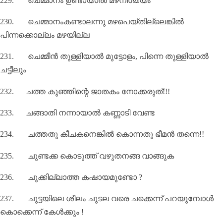
229.
ചെമ്മാനം ഉണ്ടായാൽ മഴനിശ്ചയം
230.
ചെമ്മാനംകണ്ടാലന്നു മഴപെയ്തില്ലെങ്കിൽ
പിന്നക്കൊല്ലം മഴയില്ല
231.
ചെമ്മീൻ തുള്ളിയാൽ മുട്ടോളം
,
പിന്നെ തുള്ളിയാൽ
ചട്ടീലും
232.
ചത്ത കുഞ്ഞിന്റെ ജാതകം നോക്കരുത്!!!
233.
ചങ്ങാതി നന്നായാൽ കണ്ണാടി വേണ്ട
234.
ചത്തതു കീചകനെങ്കില്‍ കൊന്നതു ഭീമന്‍ തന്നെ!!
235.
ചുണ്ടക്ക കൊടുത്ത് വഴുതനങ്ങ വാങ്ങുക
236.
ചുക്കില്ലാത്ത കഷായമുണ്ടോ
?
237.
ചുട്ടയിലെ ശീലം ചുടല വരെ ചക്കെന്ന്‌ പറയുമ്പോൾ
കൊക്കെന്ന്‌ കേൾക്കും !