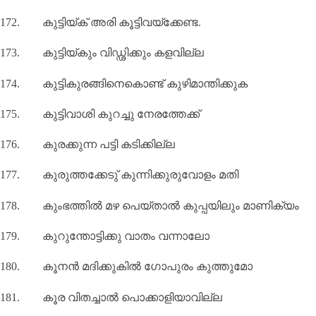
172.
കുട്ടിയ്ക് അരി കൂട്ടിവയ്ക്കേണ്ട.
173.
കുട്ടിയ്കും വിഡ്ഢിക്കും കളവില്ല
174.
കുട്ടികുരങ്ങിനെകൊണ്ട് കുഴിമാന്തിക്കുക
175.
കുട്ടിവാശി കുറച്ചു നേരത്തേക്ക്
176.
കുരക്കുന്ന പട്ടി കടിക്കില്ല
177.
കുരുത്തക്കേടു് കുന്നിക്കുരുവോളം മതി
178.
കുംഭത്തിൽ മഴ പെയ്താൽ കുപ്പയിലും മാണിക്യം
179.
കുറുന്തോട്ടിക്കു വാതം വന്നാലോ
180.
കൂനൻ മദിക്കുകിൽ ഗോപുരം കുത്തുമോ
181.
കൂര വിതച്ചാൽ പൊക്കാളിയാവില്ല