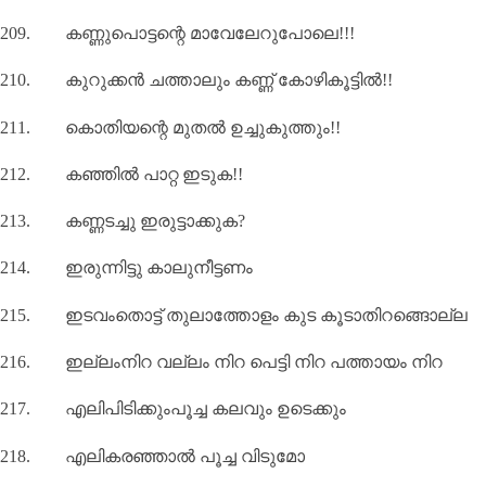
209.
കണ്ണുപൊട്ടന്റെ മാവേലേറുപോലെ!!!
210.
കുറുക്കന്‍ ചത്താലും കണ്ണ് കോഴികൂട്ടില്‍!!
211.
കൊതിയന്റെ മുതല്‍ ഉച്ചുകുത്തും!!
212.
കഞ്ഞില്‍ പാറ്റ ഇടുക!!
213.
കണ്ണടച്ചു ഇരുട്ടാക്കുക
?
214.
ഇരുന്നിട്ടു കാലുനീട്ടണം
215.
ഇടവംതൊട്ട് തുലാത്തോളം കുട കൂടാതിറങ്ങൊല്ല
216.
ഇല്ലംനിറ വല്ലം നിറ പെട്ടി നിറ പത്തായം നിറ
217.
എലിപിടിക്കുംപൂച്ച കലവും ഉടെക്കും
218.
എലികരഞ്ഞാൽ പൂച്ച വിടുമോ