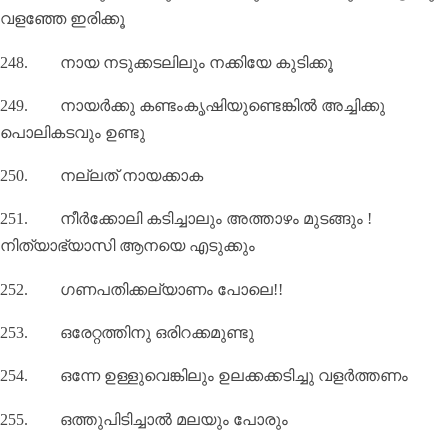
വളഞ്ഞേ ഇരിക്കൂ
248.
നായ നടുക്കടലിലും നക്കിയേ കുടിക്കൂ
249.
നായർക്കു കണ്ടംകൃഷിയുണ്ടെങ്കിൽ അച്ചിക്കു
പൊലികടവും ഉണ്ടു
250.
നല്ലത് നായക്കാക
251.
നീർക്കോലി കടിച്ചാലും അത്താഴം മുടങ്ങും !
നിത്യാഭ്യാസി ആനയെ എടുക്കും
252.
ഗണപതിക്കല്യാണം പോലെ!!
253.
ഒരേറ്റത്തിനു ഒരിറക്കമുണ്ടു
254.
ഒന്നേ ഉള്ളുവെങ്കിലും ഉലക്കക്കടിച്ചു വളര്‍ത്തണം
255.
ഒത്തുപിടിച്ചാല്‍ മലയും പോരും