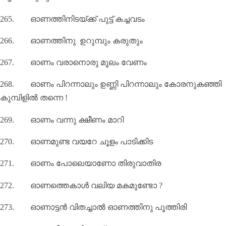
265.
ഓണത്തിനിടയ്ക്ക്‌ പുട്ട്‌ കച്ചവടം
266.
ഓണത്തിനു ഉറുമ്പും കരുതും
267.
ഓണം വരാനൊരു മൂലം വേണം
268.
ഓണം പിറന്നാലും ഉണ്ണി പിറന്നാലും കോരനുകഞ്ഞി
കുമ്പിളിൽ തന്നെ !
269.
ഓണം വന്നു ക്ഷീണം മാറി
270.
ഓണമുണ്ട വയറേ ചൂളം പാടിക്കിട
271.
ഓണം പോലെയാണോ തിരുവാതിര
272.
ഓണത്തെകാള്‍ വലിയ മകമുണ്ടോ
?
273.
ഓണാട്ടന്‍ വിതച്ചാല്‍ ഓണത്തിനു പൂത്തിരി