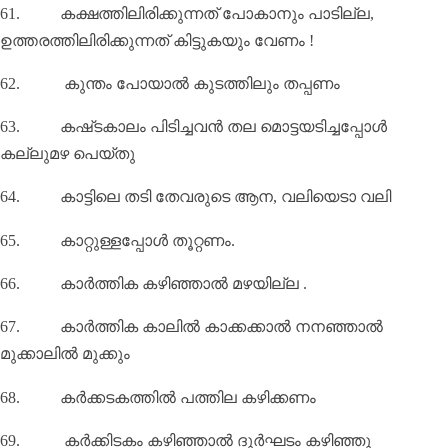
61.
കക്ഷത്തിലിരിക്കുന്നത് പോകാനും പാടില്ല
,
ഉത്തരത്തിലിരിക്കുന്നത് കിട്ടുകയും വേണം !
62.
കുന്തം പോയാല്‍ കുടത്തിലും തപ്പണം
63.
കഷ്‌ടകാലം പിടിച്ചവൻ തല മൊട്ടയടിച്ചപ്പോൾ
കല്ലുമഴ പെയ്‌തു
64.
കാട്ടിലെ തടി തേവരുടെ ആന
,
വലിയെടാ വലി
65.
കാറ്റുള്ളപ്പോൾ തൂറ്റണം.
66.
കാർത്തിക കഴിഞ്ഞാൽ മഴയില്ല .
67.
കാർത്തിക കാലിൽ കാക്കക്കാൽ നനഞ്ഞാൽ
മുക്കാലിൽ മുക്കും
68.
കർക്കടകത്തിൽ പത്തില കഴിക്കണം
69.
കർക്കിടകം കഴിഞ്ഞാൽ ദുർഘടം കഴിഞ്ഞു