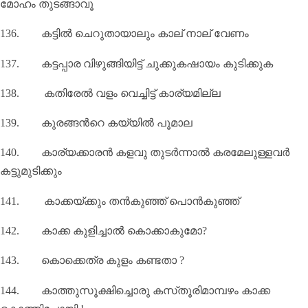
മോഹം തുടങ്ങാവൂ
136.
കട്ടിൽ ചെറുതായാലും കാല് നാല് വേണം
137.
കട്ടപ്പാര വിഴുങ്ങിയിട്ട് ചുക്കുകഷായം കുടിക്കുക
138.
കതിരേൽ വളം വെച്ചിട്ട് കാര്യമില്ല
139.
കുരങ്ങന്‍റെ കയ്യില്‍ പൂമാല
140.
കാര്യക്കാരൻ കളവു തുടർന്നാൽ കരമേലുള്ളവർ
കട്ടുമുടിക്കും
141.
കാക്കയ്‌ക്കും തൻകുഞ്ഞ് പൊൻകുഞ്ഞ്
142.
കാക്ക കുളിച്ചാല്‍ കൊക്കാകുമോ
?
143.
കൊക്കെത്ര കുളം കണ്ടതാ
?
144.
കാത്തുസൂക്ഷിച്ചൊരു കസ്‌തൂരിമാമ്പഴം കാക്ക