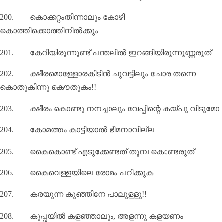
200.
കൊക്കറ്റംതിന്നാലും കോഴി
കൊത്തിക്കൊത്തിനിൽക്കും
201.
കേറിയിരുന്നുണ്ട് പന്തലിൽ ഇറങ്ങിയിരുന്നുണ്ണരുത്
202.
ക്ഷീരമൊള്ളോരകിടിന്‍ ചുവട്ടിലും ചോര തന്നെ
കൊതുകിന്നു കൌതുകം!!
203.
ക്ഷീരം കൊണ്ടു നനച്ചാലും വേപ്പിന്റെ കയ്പു വിടുമോ
204.
കോമത്തം കാട്ടിയാൽ ഭീമനാവില്ല
205.
കൈകൊണ്ട് എടുക്കേണ്ടത് തൂമ്പ കൊണ്ടരുത്
206.
കൈവെള്ളയിലെ രോമം പറിക്കുക
207.
കരയുന്ന കുഞ്ഞിനേ പാലുള്ളൂ!!
208.
കുപ്പയില്‍ കളഞ്ഞാലും
,
അളന്നു കളയണം