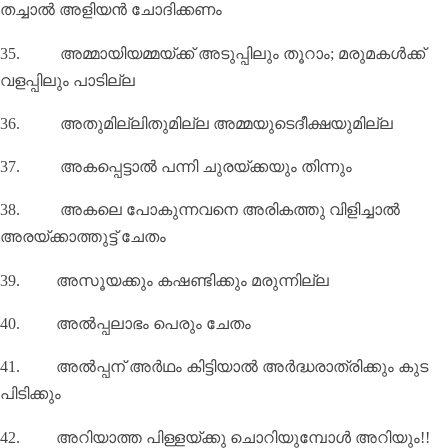
തച്ചാൽ അളിയൻ ചോദിക്കണം
35.
അമ്മായിയമ്മയ്ക്ക് അടുപ്പിലും തൂറാം
;
മരുമകൾക്ക്
വളപ്പിലും പാടില്ല
36.
അതുമില്ലിതുമില്ല അമ്മയുടെദീക്ഷയുമില്ല
37.
അകപ്പെട്ടാൽ പന്നി ചുരയ്ക്കയും തിന്നും
38.
അകലെ പോകുന്നവനെ അരികത്തു വിളിച്ചാൽ
അരയ്ക്കാത്തുട്ട് ചേതം
39.
അസൂയക്കും കഷണ്ടിക്കും മരുന്നില്ല
40.
അൽപ്പലാഭം പെരും ചേതം
41.
അൽപ്പന് അര്‍ഥം കിട്ടിയാൽ അര്‍ദ്ധരാത്രിക്കും കുട
പിടിക്കും
42.
അറിയാത്ത പിള്ളയ്ക്കു ചൊറിയുമ്പോള്‍ അറിയും!!