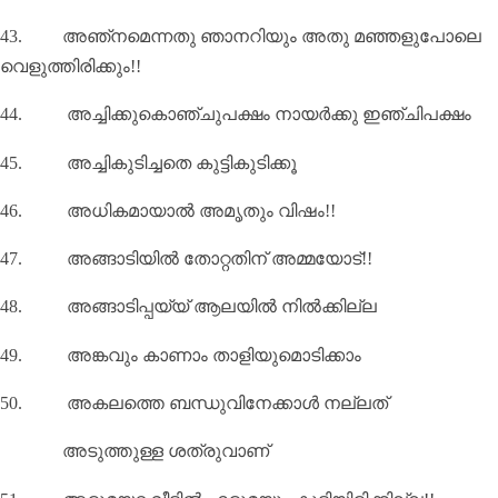
43.
അഞ്നമെന്നതു ഞാനറിയും അതു മഞ്ഞളുപോലെ
വെളുത്തിരിക്കും!!
44.
അച്ചിക്കുകൊഞ്ചുപക്ഷം നായർക്കു ഇഞ്ചിപക്ഷം
45.
അച്ചികുടിച്ചതെ കുട്ടികുടിക്കൂ
46.
അധികമായാല്‍ അമൃതും വിഷം!!
47.
അങ്ങാടിയിൽ തോറ്റതിന് അമ്മയോട്!!
48.
അങ്ങാടിപ്പയ്യ് ആലയിൽ നിൽക്കില്ല
49.
അങ്കവും കാണാം താളിയുമൊടിക്കാം
50.
അകലത്തെ ബന്ധുവിനേക്കാൾ നല്ലത്
അടുത്തുള്ള ശത്രുവാണ്