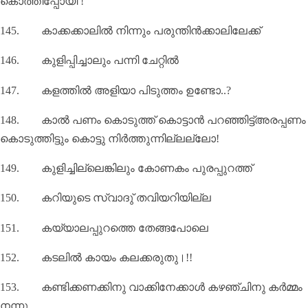
കൊത്തിപ്പോയി !
145.
കാക്കക്കാലില്‍ നിന്നും പരുന്തിന്‍ക്കാലിലേക്ക്
146.
കുളിപ്പിച്ചാലും പന്നി ചേറ്റിൽ
147.
കളത്തില്‍ അളിയാ പിടുത്തം ഉണ്ടോ..
?
148.
കാല്‍ പണം കൊടുത്ത് കൊട്ടാന്‍ പറഞ്ഞിട്ട്അരപ്പണം
കൊടുത്തിട്ടും കൊട്ടു നിര്‍ത്തുന്നില്ലല്ലോ!
149.
കുളിച്ചില്ലെങ്കിലും കോണകം പുരപ്പുറത്ത്
150.
കറിയുടെ സ്വാദു്‌ തവിയറിയില്ല
151.
കയ്യാലപ്പുറത്തെ തേങ്ങപോലെ
152.
കടലില്‍ കായം കലക്കരുതു।!!
153.
കണ്ടിക്കണക്കിനു വാക്കിനേക്കാൾ കഴഞ്ചിനു കർമ്മം
നന്നു