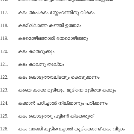
117.
കടം അപകടം സ്നേഹത്തിനു വികടം
118.
കടമില്ലാത്ത കഞ്ഞി ഉത്തമം
119.
കടമൊഴിഞ്ഞാൽ ഭയമൊഴിഞ്ഞു
120.
കടം കാതറുക്കും
121.
കടം കാലനു തുല്യം
122.
കടം കൊടുത്താലിടയും കൊടുക്കണം
123.
കക്കെ കക്കെ മുടിയും
,
മുടിയെ മുടിയെ കക്കും
124.
കക്കാൻ പഠിച്ചാൽ നില്ക്കാനും പഠിക്കണം
125.
കടം കൊടുത്തു പട്ടിണി കിടക്കരുത്
126.
കടം വാങ്ങി കുടിവെച്ചാൽ കുടികൊണ്ട് കടം വീട്ടാം