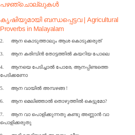
പഴഞ്ചൊല്ലുകൾ
കൃഷിയുമായി ബന്ധപ്പെട്ടവ | Agricultural
Proverbs in Malayalam
2.
ആന കൊടുത്താലും ആശ കൊടുക്കരുത്
3.
ആന കരിമ്പിൻ തോട്ടത്തിൽ കയറിയ പോലെ
4.
ആനയെ പേടിച്ചാൽ പോരേ
,
ആനപ്പിണ്ടത്തെ
പേടിക്കണോ
5.
ആന വായിൽ അമ്പഴങ്ങ !
6.
ആന മെലിഞ്ഞാൽ തൊഴുത്തിൽ കെട്ടുമോ
?
7.
ആന വാ പൊളിക്കുന്നതു കണ്ടു അണ്ണാന്‍ വാ
പൊളിക്കരുതു