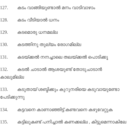
127.
കടം വാങ്ങിയുണ്ടാൽ മനം വാടിവാഴാം
128.
കടം വീടിയാൽ ധനം
129.
കടമൊരു ധനമല്ല
130.
കടത്തിനു തുല്യം രോഗമില്ല
131.
കടയ്ക്കൽ നനച്ചാലെ തലയ്ക്കൽ പൊടിക്കൂ
132.
കടൽ ചാടാൽ ആശയുണ്ട് തോടുചാടാൻ
കാലുമില്ല
133.
കടുതായ് ശബ്ദിക്കും കുറുനരിയെ കടുവായുണ്ടോ
പേടിക്കുന്നു
134.
കട്ടവനെ കാണാഞ്ഞിട്ട് കണ്ടവനെ കഴുവേറ്റുക
135.
കട്ടിലുകണ്ട് പനിച്ചാൽ കണക്കല്ല
,
കിട്ടുമെന്നാകിലേ