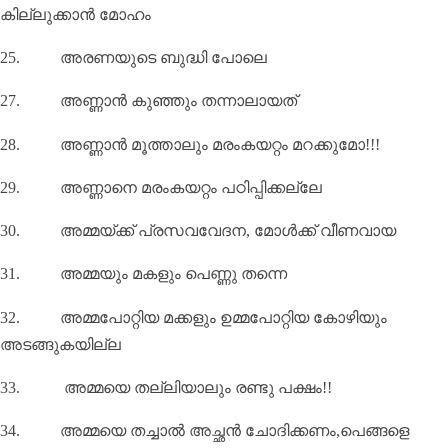
കില്ലുക്കാൻ മോഹം
25.
അരണയുടെ ബുദ്ധി പോലെ
27.
അണ്ണാൻ കുഞ്ഞും തന്നാലായത്
28.
അണ്ണാന്‍ മൂത്താലും മരംകയറ്റം മറക്കുമോ!!!
29.
അണ്ണാനെ മരംകയറ്റം പഠിപ്പിക്കല്ലേ
30.
അമ്മയ്‌ക്ക് പ്രസവവേദന
,
മോൾക്ക് വീണവായ
31.
അമ്മയും മകളും പെണ്ണു തന്നെ
32.
അമ്മപോറ്റിയ മക്കളും ഉമ്മപോറ്റിയ കോഴിയും
അടങ്ങുകയില്ല
33.
അമ്മയെ തല്ലിയാലും രണ്ടു പക്ഷം!!
34.
അമ്മയെ തച്ചാൽ അച്ഛൻ ചോദിക്കണം
,
പെങ്ങളെ