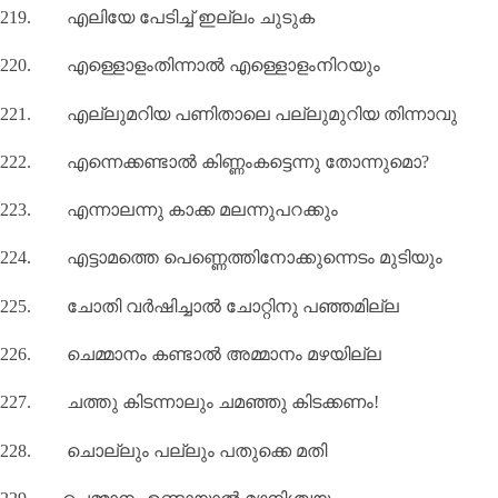
219.
എലിയേ പേടിച്ച് ഇല്ലം ചുടുക
220.
എള്ളൊളംതിന്നാൽ എള്ളൊളംനിറയും
221.
എല്ലുമറിയ പണിതാലെ പല്ലുമുറിയ തിന്നാവു
222.
എന്നെക്കണ്ടാൽ കിണ്ണംകട്ടെന്നു തോന്നുമൊ
?
223.
എന്നാലന്നു കാക്ക മലന്നുപറക്കും
224.
എട്ടാമത്തെ പെണ്ണെത്തിനോക്കുന്നെടം മുടിയും
225.
ചോതി വർഷിച്ചാൽ ചോറ്റിനു പഞ്ഞമില്ല
226.
ചെമ്മാനം കണ്ടാൽ അമ്മാനം മഴയില്ല
227.
ചത്തു കിടന്നാലും ചമഞ്ഞു കിടക്കണം!
228.
ചൊല്ലും പല്ലും പതുക്കെ മതി