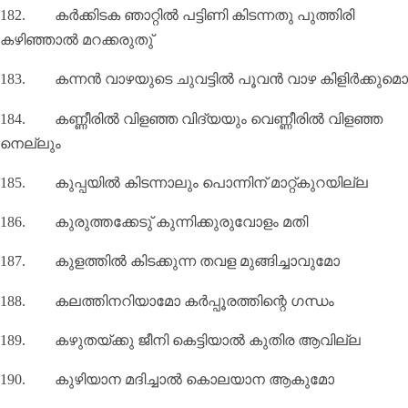
182.
കർക്കിടക ഞാറ്റിൽ പട്ടിണി കിടന്നതു പുത്തിരി
കഴിഞ്ഞാൽ മറക്കരുതു്‌
183.
കന്നൻ വാഴയുടെ ചുവട്ടിൽ പൂവൻ വാഴ കിളിർക്കുമൊ
184.
കണ്ണീരിൽ വിളഞ്ഞ വിദ്യയും വെണ്ണീരിൽ വിളഞ്ഞ
നെല്ലും
185.
കുപ്പയിൽ കിടന്നാലും പൊന്നിന്‌ മാറ്റ്കുറയില്ല
186.
കുരുത്തക്കേടു് കുന്നിക്കുരുവോളം മതി
187.
കുളത്തിൽ കിടക്കുന്ന തവള മുങ്ങിച്ചാവുമോ
188.
കലത്തിനറിയാമോ കർപ്പൂരത്തിന്റെ ഗന്ധം
189.
കഴുതയ്ക്കു ജീനി കെട്ടിയാൽ കുതിര ആവില്ല
190.
കുഴിയാന മദിച്ചാൽ കൊലയാന ആകുമോ