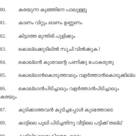
80.
കരയുന്ന കുഞ്ഞിനേ പാലുള്ളൂ
81.
കാണം വിറ്റും ഓണം ഉണ്ണണം
82.
കിട്ടാത്ത മുന്തിരി പുളിക്കും
83.
കൊല്ലക്കുടിലിൽ സൂചി വിൽക്കുക !
84.
കൊല്ലൻ കുശവന്റെ പണിക്കു പോകരുതു
85.
കൊല്ലാൻകൊടുത്താലും വളർത്താൻകൊടുക്കില്ല
86.
കൊല്ലാൻപിടിച്ചാലും വളർത്താൻപിടിച്ചാലും
കരയും
87.
കുടിക്കാത്തവൻ കുടിച്ചപ്പോൾ കുടത്തോടെ
89.
കാട്ടിലെ പുലി പിടിച്ചതിനു വീട്ടിലെ പട്ടിക്ക് തല്ല്