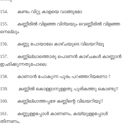
154.
കണ്ടം വിറ്റു കാളയെ വാങ്ങുമോ
155.
കണ്ണീരിൽ വിളഞ്ഞ വിദ്യയും വെണ്ണീരിൽ വിളഞ്ഞ
നെല്ലും
156.
കണ്ണു പോയാലേ കാഴ്ചയുടെ വിലയറിയൂ
157.
കണ്ണില്ലാത്തൊരു പൊണൻ കാഴ്ചകൾ കാണ്ണാൻ
ഇഛിക്കുന്നതുപോലെ
158.
കാണാൻ പോകുന്ന പൂരം പറഞ്ഞറിയണോ
?
159.
കണ്ണില്‍ കൊള്ളാനുള്ളതു പുരികത്തു കൊണ്ടു!!
160.
കണ്ണില്ലാത്തപ്പഴേ കണ്ണിന്റെ വിലയറിയൂ!!
161.
കണ്ണുള്ളപ്പോൾ കാണണം
,
കയ്യുള്ളപ്പോൾ
തിന്നണം
,