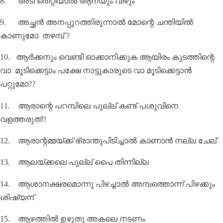
8.
അടി തെറ്റിയാൽ ആനയും വീഴും
9.
അച്ഛൻ അനപ്പുറത്തിരുന്നാൽ മോന്റെ ചന്തിയിൽ
കാണുമോ തഴമ്പ്
?
10.
ആര്‍ക്കനും വെണ്ടി ഓക്കാനിക്കുക ആയിരം കുടത്തിന്റെ
വാ മൂടിക്കെട്ടാം പക്ഷേ നാട്ടുകാരുടെ വാ മൂടിക്കെട്ടാന്‍
പറ്റുമോ
??
11.
ആരാന്റെ പറമ്പിലെ പുല്ല് കണ്ട് പശുവിനെ
വളത്തരുത്!!
12.
ആരാന്റമ്മയ്‌ക്ക് ഭ്രാന്തുപിടിച്ചാൽ കാണാൻ നല്ല ചേല്
13. ആലയ്ക്കലെ പുല്ല് പൈ തിന്നില്ല
14.
ആശാനക്ഷരമൊന്നു പിഴച്ചാൽ അമ്പത്തൊന്ന് പിഴക്കും
ശിഷ്യന്
15.
ആഴത്തില്‍ ഉഴുതു അകലെ നടണം