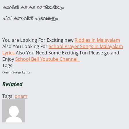
കാലിൽ കട കട മെതിയടിയും
പീലി കസവിൻ പുടവകളും
You are Looking For Exciting new
Riddles in Malayalam
Also You Looking For
School Prayer Songs In Malayalam
Lyrics
Also You Need Some Exciting Fun Please go and
Enjoy
School Bell Youtube Channel
Tags:
Onam Songs Lyrics
Related
Tags:
onam