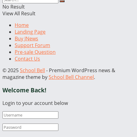
No Result
View All Result
Home
Landing Page
Buy JNews
Support Forum
Pre-sale Question
Contact Us
© 2025
School Bell
- Premium WordPress news &
magazine theme by
School Bell Channel
.
Welcome Back!
Login to your account below