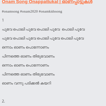
Onam Song Onappattukal | ഓണപ്പാട്ടുകൾ
#onamsong #onam2020 #onamkidssong
1
പൂവേ പൊലി പൂവേ പൊലി പൂവേ പൊലി പൂവേ
പൂവേ പൊലി പൂവേ പൊലി പൂവേ പൊലി പൂവേ
ഒന്നാം ഓണം പൊന്നോണം
പിന്നത്തെ ഓണം തിരുവോണം
ഒന്നാം ഓണം പൊന്നോണം
പിന്നത്തെ ഓണം തിരുവോണം
ഓണം വന്നു പടിക്കൽ കയറി
2.