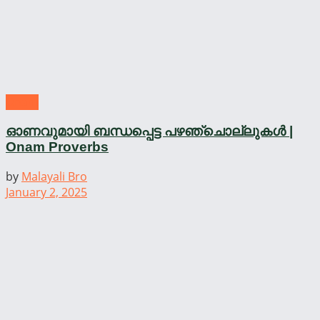
Onam
ഓണവുമായി ബന്ധപ്പെട്ട പഴഞ്ചൊല്ലുകൾ |
Onam Proverbs
by
Malayali Bro
January 2, 2025