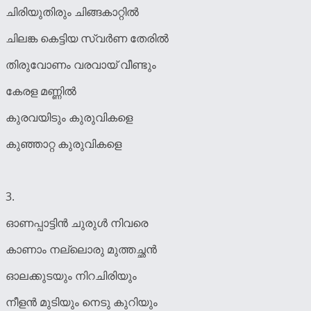
ചിരിയുതിരും ചിങ്ങകാറ്റിൽ
ചിലങ്ക കെട്ടിയ സ്വർണ തേരിൽ
തിരുവോണം വരവായ് വീണ്ടും
കേരള മണ്ണിൽ
കുരവയിടും കുരുവികളെ
കുഞ്ഞാറ്റ കുരുവികളെ
3.
ഓണപ്പാട്ടിൻ ചുരുൾ നിവരെ
കാണാം നല്ലൊരു മുത്തച്ഛൻ
ഓലക്കുടയും നിറചിരിയും
നീളൻ മുടിയും നെടു കുറിയും