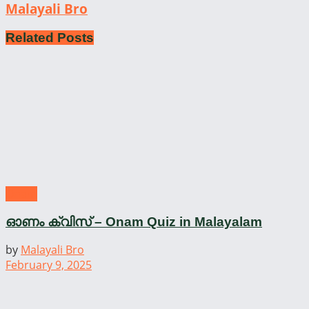
Malayali Bro
Related
Posts
Onam
ഓണം ക്വിസ് – Onam Quiz in Malayalam
by
Malayali Bro
February 9, 2025