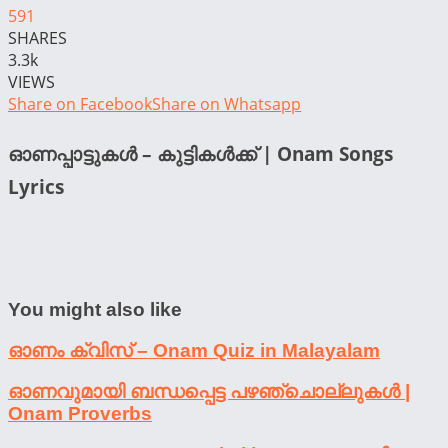
591
SHARES
3.3k
VIEWS
Share on Facebook
Share on Whatsapp
ഓണപ്പാട്ടുകൾ – കുട്ടികൾക്ക് | Onam Songs
Lyrics
You might also like
ഓണം ക്വിസ് – Onam Quiz in Malayalam
ഓണവുമായി ബന്ധപ്പെട്ട പഴഞ്ചൊല്ലുകൾ |
Onam Proverbs