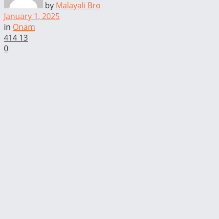
by
Malayali Bro
January 1, 2025
in
Onam
414
13
0