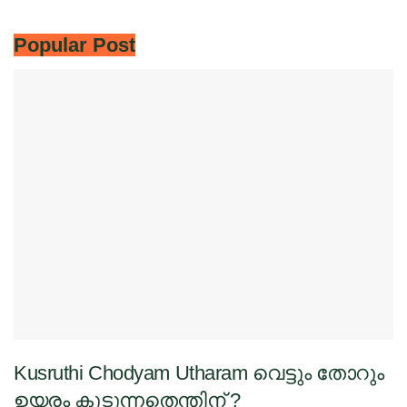
Popular Post
Kusruthi Chodyam Utharam വെട്ടും തോറും
ഉയരം കുടുന്നതെന്തിന് ?