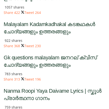
1057 shares
Share
422
Tweet
264
Malayalam Kadamkadhakal കടങ്കഥകൾ
ചോദ്യങ്ങളും ഉത്തരങ്ങളും
922 shares
Share
368
Tweet
230
Gk questions malayalam ജനറല് ക്വിസ്
ചോദ്യങ്ങളും ഉത്തരങ്ങളും
783 shares
Share
313
Tweet
196
Nanma Roopi Yaya Daivame Lyrics | സ്കൂൾ
പ്രാർത്ഥനാ ഗാനം
759 shares