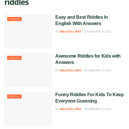
riddles
Easy and Best Riddles In
RIDDLES
English With Answers
BY
MALAYALI BRO
FEBRUARY 9, 2025
Awesome Riddles for Kids with
RIDDLES
Answers
BY
MALAYALI BRO
FEBRUARY 9, 2025
Funny Riddles For Kids To Keep
RIDDLES
Everyone Guessing
BY
MALAYALI BRO
FEBRUARY 8, 2025